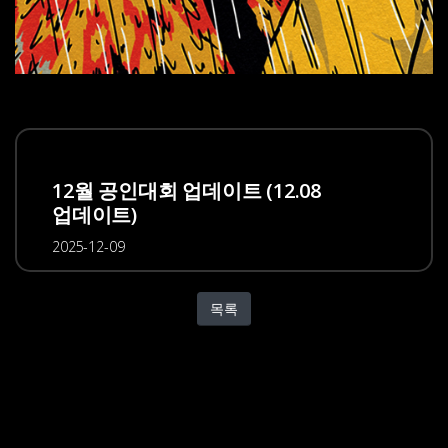
12월 공인대회 업데이트 (12.08
업데이트)
2025-12-09
목록